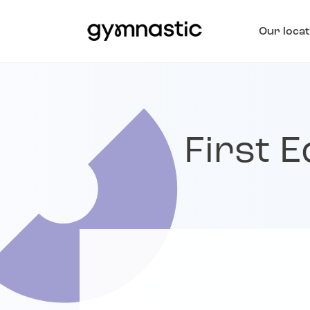
Our locat
First 