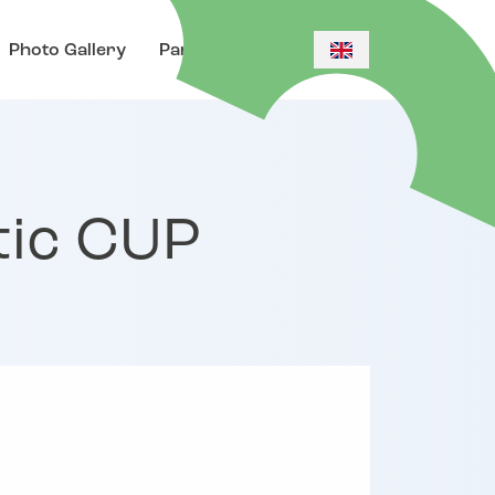
Photo Gallery
Parent portal
tic CUP