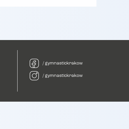
/ gymnastickrakow
/ gymnastickrakow