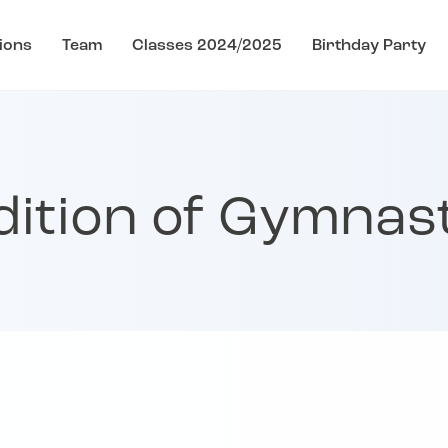
ions
Team
Classes 2024/2025
Birthday Party
Edition of Gymnas