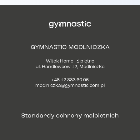
GYMNASTIC MODLNICZKA
Witek Home - 1 piętro
ul. Handlowców 12, Modlniczka
+48 12 333 60 06
modlniczka@gymnastic.com.pl
Standardy ochrony małoletnich