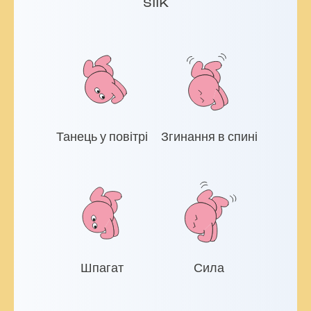
silk
Танець у повітрі
Згинання в спині
Шпагат
Сила