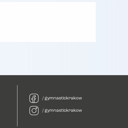
/ gymnastickrakow
/ gymnastickrakow