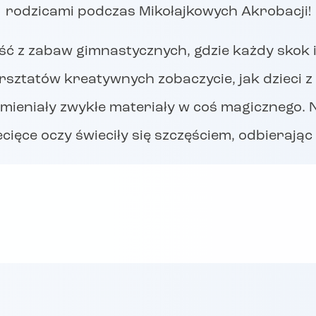
rodzicami podczas Mikołajkowych Akrobacji!
ść z zabaw gimnastycznych, gdzie każdy skok 
rsztatów kreatywnych zobaczycie, jak dzieci 
zamieniały zwykłe materiały w coś magicznego
ecięce oczy świeciły się szczęściem, odbieraj