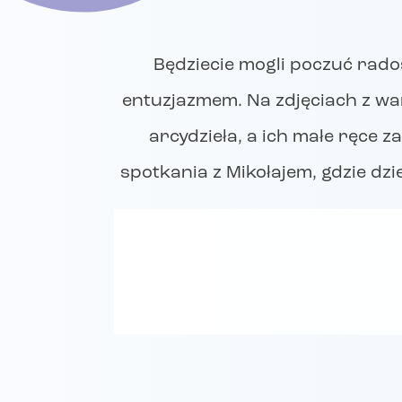
Będziecie mogli poczuć rado
entuzjazmem. Na zdjęciach z wa
arcydzieła, a ich małe ręce 
spotkania z Mikołajem, gdzie dzi