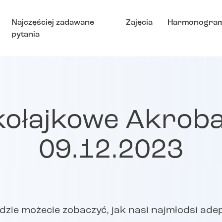
Najczęściej zadawane
Zajęcia
Harmonogra
pytania
kołajkowe Akroba
09.12.2023
dzie możecie zobaczyć, jak nasi najmłodsi adep