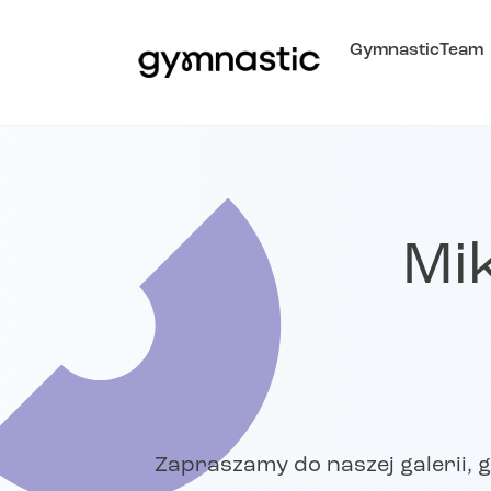
GymnasticTeam
Mi
Zapraszamy do naszej galerii, g