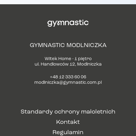
GYMNASTIC MODLNICZKA
Witek Home - 1 piętro
ul. Handlowców 12, Modlniczka
+48 12 333 60 06
modlniczka@gymnastic.com.pl
Standardy ochrony małoletnich
Kontakt
Regulamin