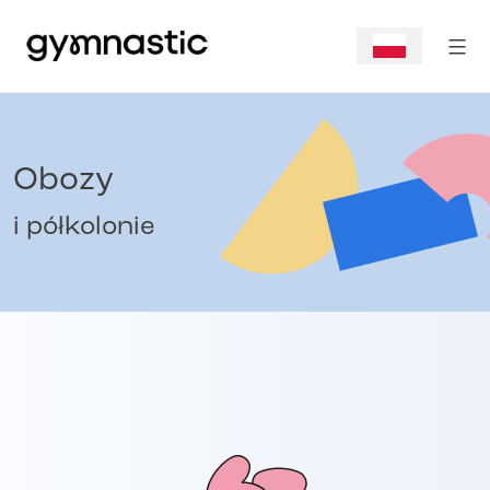
Obozy
i półkolonie