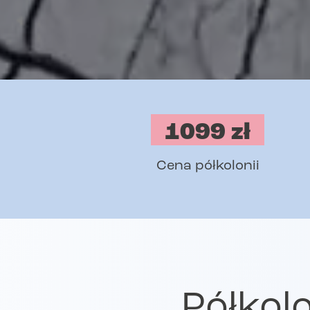
1099 zł
Cena półkolonii
Półkol