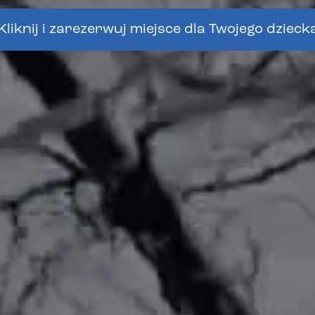
Kliknij i zarezerwuj miejsce dla Twojego dzieck