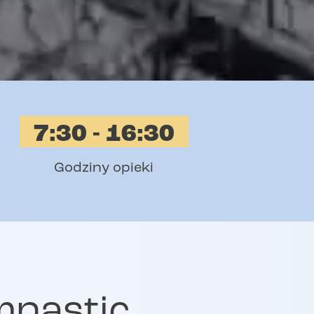
7:30 - 16:30
Godziny opieki
mnastic