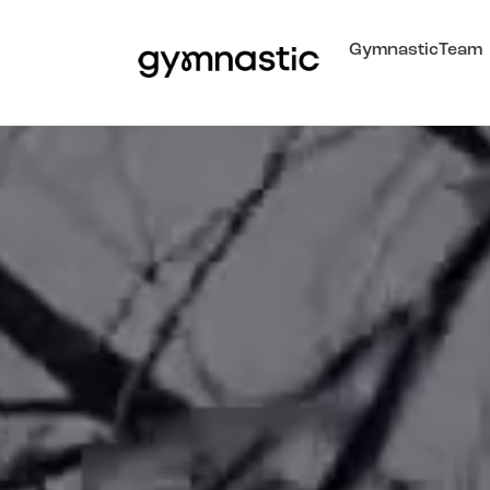
GymnasticTeam