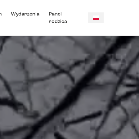
m
Wydarzenia
Panel
rodzica