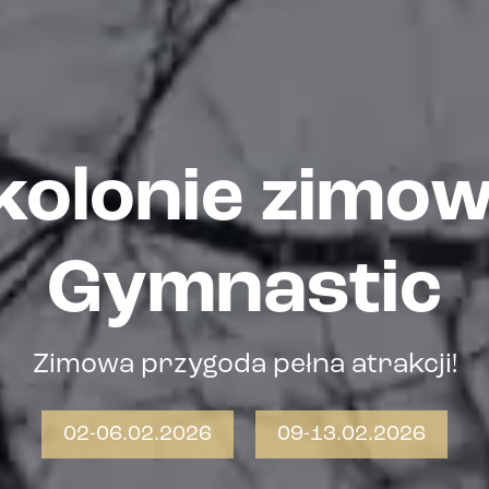
kolonie zimo
Gymnastic
Zimowa przygoda pełna atrakcji!
02-06.02.2026
09-13.02.2026