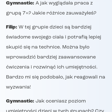
Gymnastic:
A jak wyglądała praca z
grupą 7+? Jakie różnice zauważyłeś?
Filip:
W tej grupie dzieci są bardziej
świadome swojego ciała i potrafią lepiej
skupić się na technice. Można było
wprowadzić bardziej zaawansowane
ćwiczenia i rozwinąć ich umiejętności.
Bardzo mi się podobało, jak reagowali na
wyzwania!
Gymnastic:
Jak oceniasz poziom
umiejętności dzieci w tych grupach? Czy