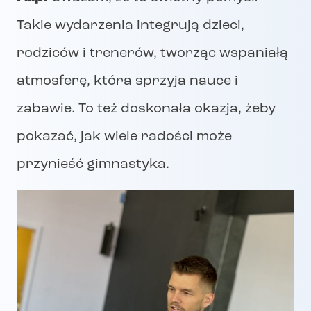
Takie wydarzenia integrują dzieci,
rodziców i trenerów, tworząc wspaniałą
atmosferę, która sprzyja nauce i
zabawie. To też doskonała okazja, żeby
pokazać, jak wiele radości może
przynieść gimnastyka.