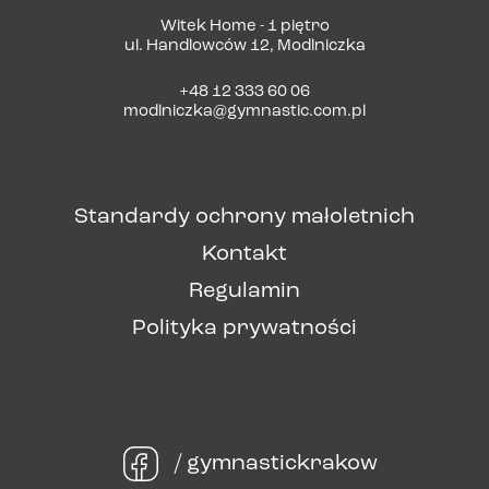
Witek Home - 1 piętro
ul. Handlowców 12, Modlniczka
+48 12 333 60 06
modlniczka@gymnastic.com.pl
Standardy ochrony małoletnich
Kontakt
Regulamin
Polityka prywatności
/ gymnastickrakow