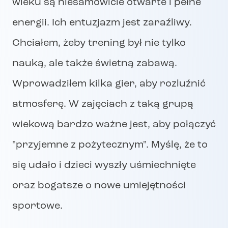
wieku są niesamowicie otwarte i pełne
energii. Ich entuzjazm jest zaraźliwy.
Chciałem, żeby trening był nie tylko
nauką, ale także świetną zabawą.
Wprowadziłem kilka gier, aby rozluźnić
atmosferę. W zajęciach z taką grupą
wiekową bardzo ważne jest, aby połączyć
"przyjemne z pożytecznym". Myślę, że to
się udało i dzieci wyszły uśmiechnięte
oraz bogatsze o nowe umiejętności
sportowe.