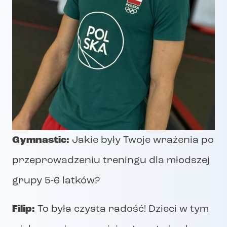
Gymnastic:
Jakie były Twoje wrażenia po
przeprowadzeniu treningu dla młodszej
grupy 5-6 latków?
Filip:
To była czysta radość! Dzieci w tym