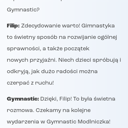
Gymnastic?
Filip:
Zdecydowanie warto! Gimnastyka
to świetny sposób na rozwijanie ogólnej
sprawności, a także początek
nowych przyjaźni. Niech dzieci spróbują i
odkryją, jak dużo radości można
czerpać z ruchu!
Gymnastic:
Dzięki, Filip! To była świetna
rozmowa. Czekamy na kolejne
wydarzenia w Gymnastic Modlniczka!