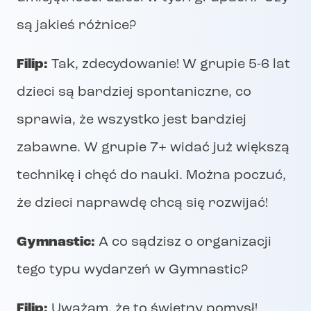
są jakieś różnice?
Filip:
Tak, zdecydowanie! W grupie 5-6 lat
dzieci są bardziej spontaniczne, co
sprawia, że wszystko jest bardziej
zabawne. W grupie 7+ widać już większą
technikę i chęć do nauki. Można poczuć,
że dzieci naprawdę chcą się rozwijać!
Gymnastic:
A co sądzisz o organizacji
tego typu wydarzeń w Gymnastic?
Filip:
Uważam, że to świetny pomysł!