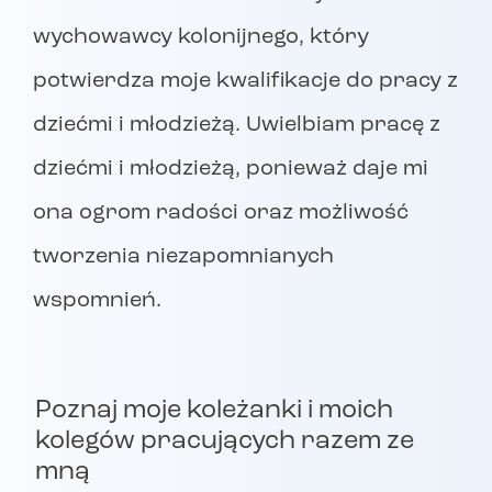
wychowawcy kolonijnego, który
potwierdza moje kwalifikacje do pracy z
dziećmi i młodzieżą. Uwielbiam pracę z
dziećmi i młodzieżą, ponieważ daje mi
ona ogrom radości oraz możliwość
tworzenia niezapomnianych
wspomnień.
Poznaj moje koleżanki i moich
kolegów pracujących razem ze
mną