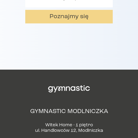
Poznajmy się
GYMNASTIC MODLNICZKA
Witek Home - 1 piętro
ul. Handlowców 12, Modlniczka